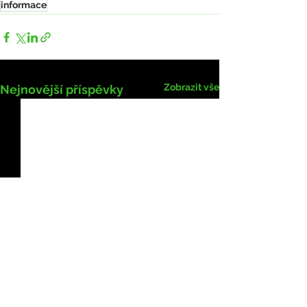
informace
Zobrazit vše
Nejnovější příspěvky