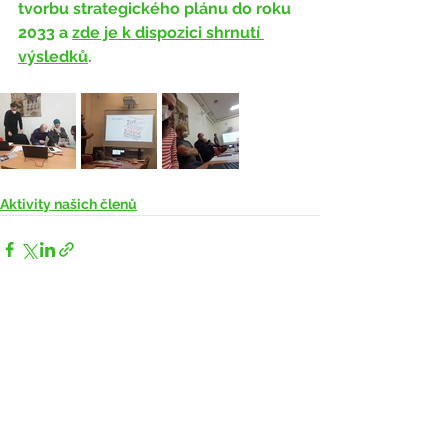
tvorbu strategického plánu do roku 
2033 a 
zde je k dispozici shrnutí 
výsledků
.
Aktivity našich členů
Zobrazit vše
Nejnovější příspěvky