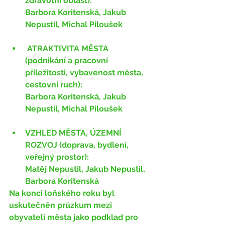
zdravotní oblast):
Barbora Koritenská, Jakub 
Nepustil, Michal Piloušek
 ATRAKTIVITA MĚSTA 
(podnikání a pracovní 
příležitosti, vybavenost města, 
cestovní ruch):
Barbora Koritenská, Jakub 
Nepustil, Michal Piloušek
VZHLED MĚSTA, ÚZEMNÍ 
ROZVOJ (doprava, bydlení, 
veřejný prostor): 
Matěj Nepustil, Jakub Nepustil, 
Barbora Koritenská
Na konci loňského roku byl 
uskutečněn průzkum mezi 
obyvateli města jako podklad pro 