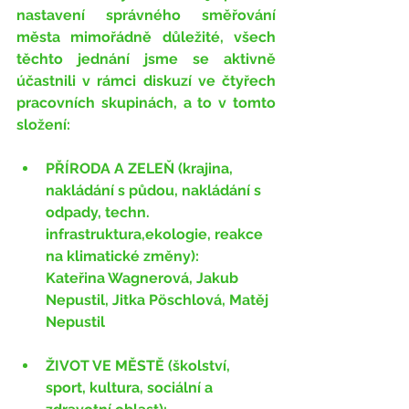
nastavení správného směřování 
města mimořádně důležité, všech 
těchto jednání jsme se aktivně 
účastnili v rámci diskuzí ve čtyřech 
pracovních skupinách, a to v tomto 
složení:
PŘÍRODA A ZELEŇ (krajina, 
nakládání s půdou, nakládání s 
odpady, techn. 
infrastruktura,ekologie, reakce 
na klimatické změny):
Kateřina Wagnerová, Jakub 
Nepustil, Jitka Pöschlová, Matěj 
Nepustil
ŽIVOT VE MĚSTĚ 
(školství, 
sport, kultura, sociální a 