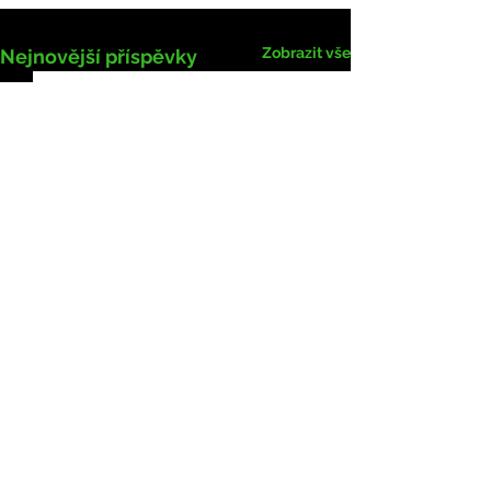
Zobrazit vše
Nejnovější příspěvky
Komentáře