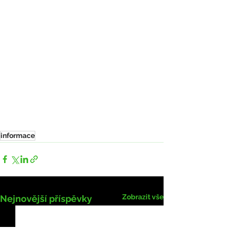
informace
Zobrazit vše
Nejnovější příspěvky