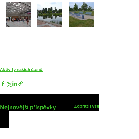
Aktivity našich členů
Zobrazit vše
Nejnovější příspěvky