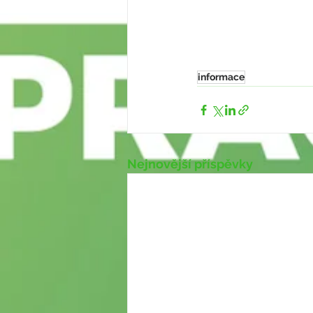
informace
Nejnovější příspěvky