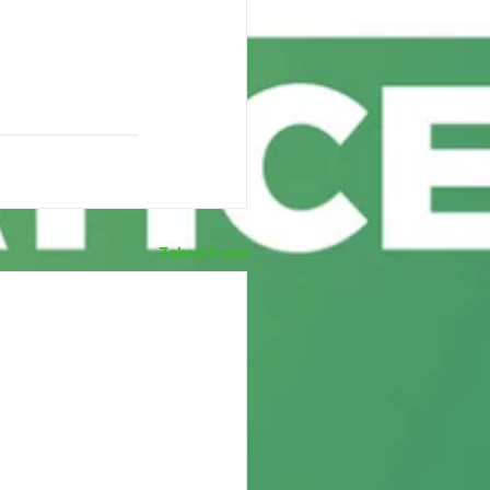
Zobrazit vše