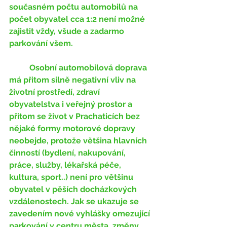
současném počtu automobilů na 
počet obyvatel cca 1:2 není možné 
zajistit vždy, všude a zadarmo 
parkování všem. 
	Osobní automobilová doprava 
má přitom silně negativní vliv na 
životní prostředí, zdraví 
obyvatelstva i veřejný prostor a 
přitom se život v Prachaticích bez 
nějaké formy motorové dopravy 
neobejde, protože většina hlavních 
činností (bydlení, nakupování, 
práce, služby, lékařská péče, 
kultura, sport..) není pro většinu 
obyvatel v pěších docházkových 
vzdálenostech. Jak se ukazuje se 
zavedením nové vyhlášky omezující 
parkování v centru města, změny 