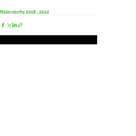
Naše návrhy 2018 - 2022
Zobrazit vše
Nejnovější příspěvky