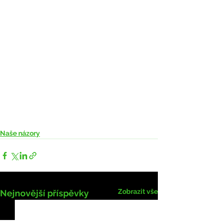
Naše názory
Zobrazit vše
Nejnovější příspěvky