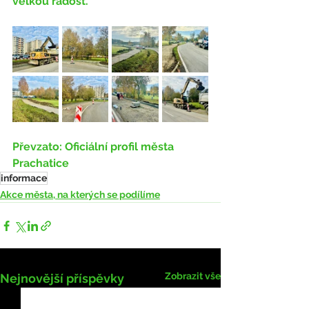
velkou radost.
Převzato: Oficiální profil města 
Prachatice
informace
Akce města, na kterých se podílíme
Zobrazit vše
Nejnovější příspěvky