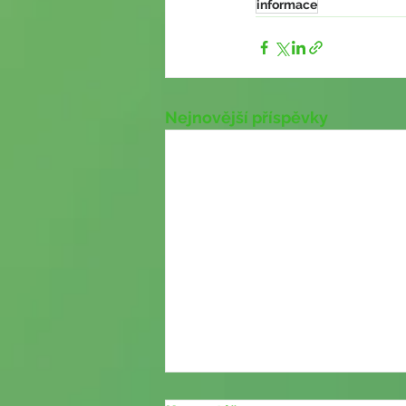
informace
Nejnovější příspěvky