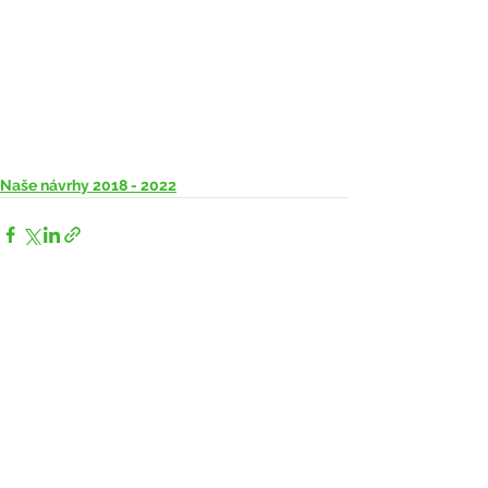
Naše návrhy 2018 - 2022
Zobrazit vše
Nejnovější příspěvky