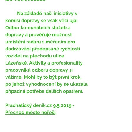
	Na základě naší iniciativy v 
komisi dopravy se však věci ujal 
Odbor komunálních služeb a 
dopravy a prověřuje možnost 
umístění radaru s měřením pro 
dodržování předepsané rychlosti 
vozidel na přechodu ulice 
Lázeňské. Aktivity a profesionality 
pracovníků odboru dopravy si 
vážíme. Mohl by to být první krok, 
po jehož vyhodnocení by se ukázala 
případná potřeba dalších opatření. 
Prachatický deník.cz 9.5.2019 - 
Přechod město neřeší
.