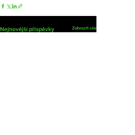
Zobrazit vše
Nejnovější příspěvky