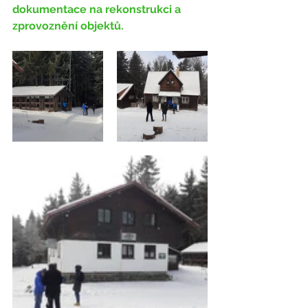
dokumentace na rekonstrukci a 
zprovoznění objektů.