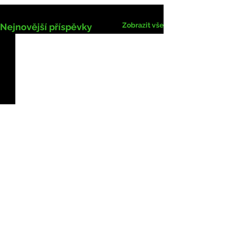
Zobrazit vše
Nejnovější příspěvky
Komentáře