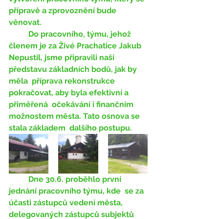
přípravě a zprovoznění bude  
věnovat. 
	Do pracovního, týmu, jehož 
členem je za Živé Prachatice Jakub  
Nepustil, jsme připravili naši 
představu základních bodů, jak by 
měla  příprava rekonstrukce 
pokračovat, aby byla efektivní a 
přiměřená  očekávání i finančním 
možnostem města. Tato osnova se 
stala základem  dalšího postupu. 
	Dne 30.6. proběhlo první 
jednání pracovního týmu, kde  se za 
účasti zástupců vedení města, 
delegovaných zástupců subjektů  