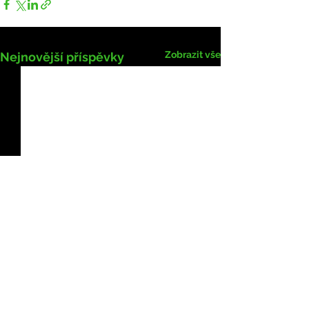
Zobrazit vše
Nejnovější příspěvky
Komentáře