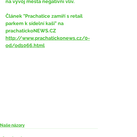
na vývoj města negativní vliv.
Článek
"Prachatice zamíří s retail 
parkem k sídelní kaši" na
prachatickoNEWS.CZ
http://www.prachatickonews.cz/0-
od/od1066.html
Naše názory