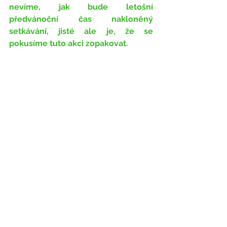
nevíme, jak bude letošní 
předvánoční čas nakloněný 
setkávání, jisté ale je, že se 
pokusíme tuto akci zopakovat.