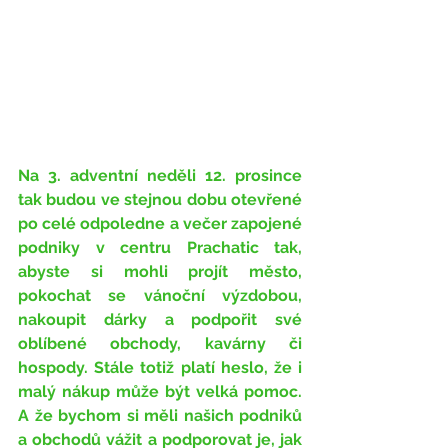
Na 3. adventní neděli 12. prosince 
tak budou ve stejnou dobu otevřené 
po celé odpoledne a večer zapojené 
podniky v centru Prachatic tak, 
abyste si mohli projít město, 
pokochat se vánoční výzdobou, 
nakoupit dárky a podpořit své 
oblíbené obchody, kavárny či 
hospody. Stále totiž platí heslo, že i 
malý nákup může být velká pomoc. 
A že bychom si měli našich podniků 
a obchodů vážit a podporovat je, jak 