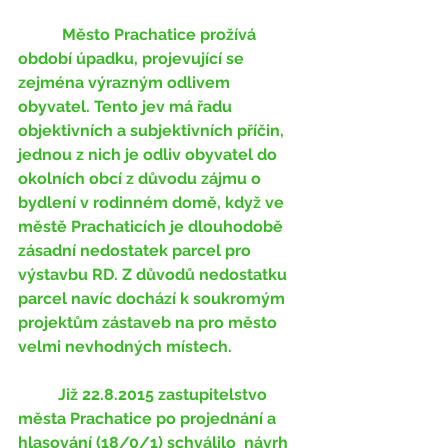
	 Město Prachatice prožívá 
období úpadku, projevující se 
zejména výrazným odlivem 
obyvatel. Tento jev má řadu 
objektivních a subjektivních příčin, 
jednou z nich je odliv obyvatel do 
okolních obcí z důvodu zájmu o 
bydlení v rodinném domě, když ve 
městě Prachaticích je dlouhodobě 
zásadní nedostatek parcel pro 
výstavbu RD. Z důvodů nedostatku 
parcel navíc dochází k soukromým 
projektům zástaveb na pro město 
velmi nevhodných místech.
	Již 22.8.2015 zastupitelstvo 
města Prachatice po projednání a 
hlasování (18/0/1) schválilo  návrh 