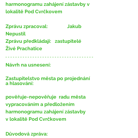
harmonogramu zahájení zástavby v 
lokalitě Pod Cvrčkovem
Zprávu zpracoval:
 		Jakub 
Nepustil
Zprávu předkládají:
 ​ 	zastupitelé 
Živé Prachatice
Návrh na usnesení:
Zastupitelstvo města po projednání 
a hlasování:
pověřuje-nepověřuje
 ​​ radu města 
vypracováním a předložením 
harmonogramu zahájení zástavby 
v lokalitě Pod Cvrčkovem
Důvodová zpráva: