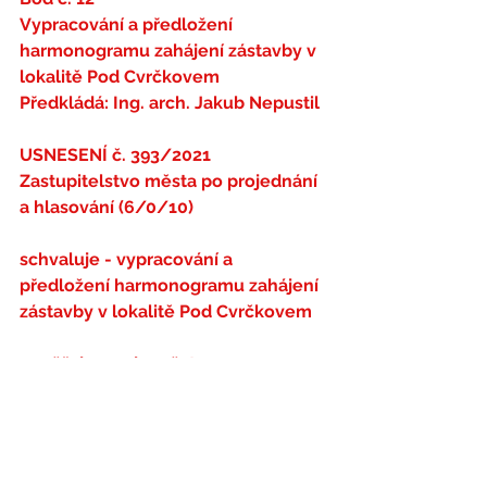
Vypracování a předložení 
harmonogramu zahájení zástavby v 
lokalitě Pod Cvrčkovem
Předkládá: Ing. arch. Jakub Nepustil
USNESENÍ č. 393/2021
Zastupitelstvo města po projednání 
a hlasování (6/0/10)
schvaluje - vypracování a 
předložení harmonogramu zahájení 
zástavby v lokalitě Pod Cvrčkovem
pověřuje - radu města 
vypracováním a předložením 
harmonogramu zahájení zástavby v 
lokalitě Pod Cvrčkovem.