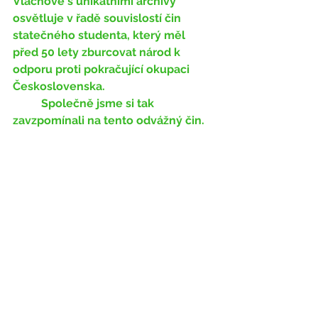
Vlachové s unikátními archivy 
osvětluje v řadě souvislostí čin 
statečného studenta, který měl 
před 50 lety zburcovat národ k 
odporu proti pokračující okupaci 
Československa. 
	Společně jsme si tak 
zavzpomínali na tento odvážný čin.