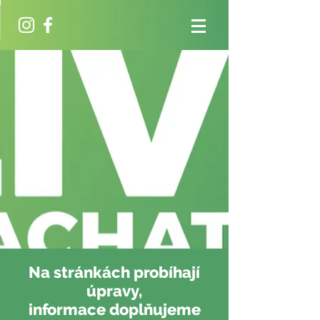
Na stránkách probíhají
úpravy,
informace doplňujeme