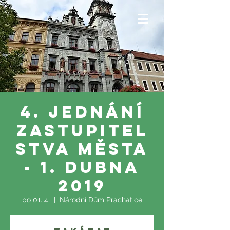
4. jednání
zastupitel
stva města
- 1. dubna
2019
po 01. 4.
  |  
Národní Dům Prachatice