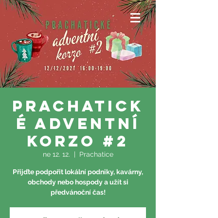
Prachatick
é adventní
korzo #2
ne 12. 12.
  |  
Prachatice
Přijďte podpořit lokální podniky, kavárny,
obchody nebo hospody a užít si
předvánoční čas!