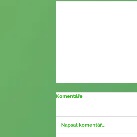
Komentáře
Napsat komentář...