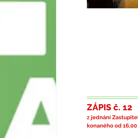
ZÁPIS č. 12
z jednání Zastupite
konaného od 
16,00