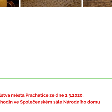
lstva města Prachatice ze dne 2.3.2020
,
 hodin ve Společenském sále Národního domu