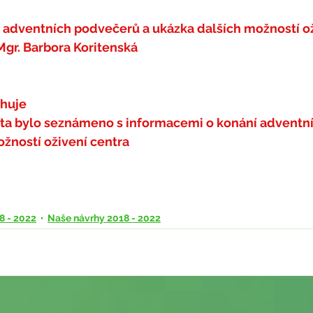
 adventních podvečerů a ukázka dalších možností ož
Mgr. Barbora Koritenská
rhuje
sta bylo seznámeno s informacemi o konání adventn
ožností oživení centra
8 - 2022
Naše návrhy 2018 - 2022