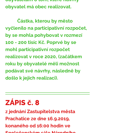
obyvatel má obec realizovat.
	Částka, kterou by město 
vyčlenilo na participativní rozpočet, 
by se mohla pohybovat v rozmezí 
100 - 200 tisíc Kč. Poprvé by se 
mohl participativní rozpočet 
realizovat v roce 2020, (začátkem 
roku by obyvatelé měli možnost 
podávat své návrhy, následně by 
došlo k jejich realizaci).
ZÁPIS č. 8
z jednání Zastupitelstva města 
Prachatice ze dne 16.9.2019
,
konaného od 16:00 hodin ve 
Společenském sále Národního 