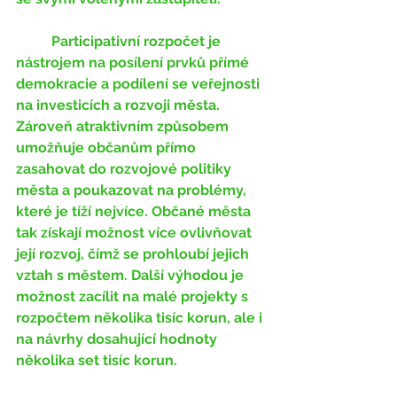
	Participativní rozpočet je 
nástrojem na posílení prvků přímé 
demokracie a podílení se veřejnosti 
na investicích a rozvoji města. 
Zároveň atraktivním způsobem 
umožňuje občanům přímo 
zasahovat do rozvojové politiky 
města a poukazovat na problémy, 
které je tíží nejvíce. Občané města 
tak získají možnost více ovlivňovat 
její rozvoj, čímž se prohloubí jejich 
vztah s městem. Další výhodou je 
možnost zacílit na malé projekty s 
rozpočtem několika tisíc korun, ale i 
na návrhy dosahující hodnoty 
několika set tisíc korun.