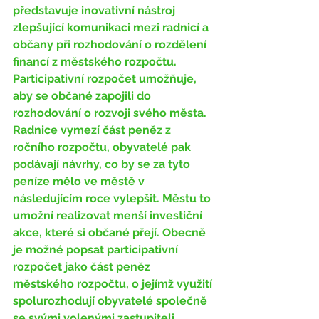
představuje inovativní nástroj 
zlepšující komunikaci mezi radnicí a 
občany při rozhodování o rozdělení 
financí z městského rozpočtu. 
Participativní rozpočet umožňuje, 
aby se občané zapojili do 
rozhodování o rozvoji svého města. 
Radnice vymezí část peněz z 
ročního rozpočtu, obyvatelé pak 
podávají návrhy, co by se za tyto 
peníze mělo ve městě v 
následujícím roce vylepšit. Městu to 
umožní realizovat menší investiční 
akce, které si občané přejí. Obecně 
je možné popsat participativní 
rozpočet jako část peněz 
městského rozpočtu, o jejímž využití 
spolurozhodují obyvatelé společně 
se svými volenými zastupiteli.