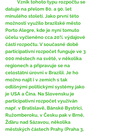
	Vznik tohoto typu rozpočtu se 
datuje na přelom 80. a 90. let 
minulého století. Jako první této 
možnosti využilo brazilské město 
Porto Alegre, kde je nyní tomuto 
účelu vyčleněno cca 20% výdajové 
části rozpočtu. V současné době 
participativní rozpočet funguje ve 3 
000 městech na světě, v několika 
regionech a připravuje se na 
celostátní úrovni v Brazílii. Je ho 
možno najít i v zemích s tak 
odlišnými politickými systémy jako 
je USA a Čína. Na Slovensku je 
participativní rozpočet využíván 
např. v Bratislavě, Bánské Bystrici, 
Ružomberoku, v Česku pak v Brně, 
Žďáru nad Sázavou, několika 
městských částech Prahy (Praha 3, 