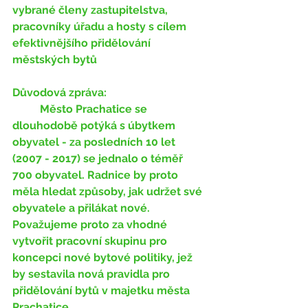
vybrané členy zastupitelstva, 
pracovníky úřadu a hosty s cílem 
efektivnějšího přidělování 
městských bytů
Důvodová zpráva:
	Město Prachatice se 
dlouhodobě potýká s úbytkem 
obyvatel - za posledních 10 let 
(2007 - 2017) se jednalo o téměř 
700 obyvatel. Radnice by proto 
měla hledat způsoby, jak udržet své 
obyvatele a přilákat nové. 
Považujeme proto za vhodné 
vytvořit pracovní skupinu pro 
koncepci nové bytové politiky, jež 
by sestavila nová pravidla pro 
přidělování bytů v majetku města 
Prachatice.