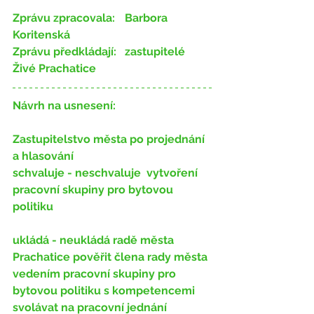
Zprávu zpracovala:
   	Barbora 
Koritenská
Zprávu předkládají:
 	zastupitelé 
Živé Prachatice
Návrh na usnesení:
Zastupitelstvo města po projednání 
a hlasování
schvaluje - neschvaluje
  vytvoření 
pracovní skupiny pro bytovou 
politiku
ukládá - neukládá
 radě města 
Prachatice pověřit člena rady města 
vedením pracovní skupiny pro 
bytovou politiku s kompetencemi 
svolávat na pracovní jednání 