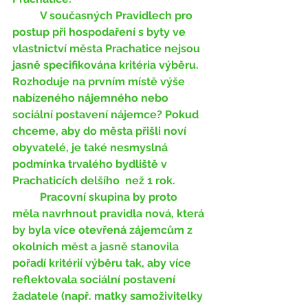
	V současných Pravidlech pro 
postup při hospodaření s byty ve 
vlastnictví města Prachatice nejsou 
jasně specifikována kritéria výběru. 
Rozhoduje na prvním místě výše 
nabízeného nájemného nebo 
sociální postavení nájemce? Pokud 
chceme, aby do města přišli noví 
obyvatelé, je také nesmyslná 
podmínka trvalého bydliště v 
Prachaticích delšího  než 1 rok. 
	Pracovní skupina by proto 
měla navrhnout pravidla nová, která 
by byla více otevřená zájemcům z 
okolních měst a jasně stanovila 
pořadí kritérií výběru tak, aby více 
reflektovala sociální postavení 
žadatele (např. matky samoživitelky 