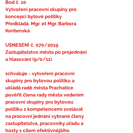
Bod č. 10
Vytvoření pracovní skupiny pro 
koncepci bytové politiky
Předkládá: Mgr. et Mgr. Barbora 
Koritenská
USNESENÍ č. 070/2019
Zastupitelstvo města po projednání 
a hlasování (9/0/11)
schvaluje 
- vytvoření pracovní 
skupiny pro bytovou politiku a 
ukládá radě města Prachatice 
pověřit člena rady města vedením 
pracovní skupiny pro bytovou 
politiku s kompetencemi svolávat 
na pracovní jednání vybrané členy 
zastupitelstva, pracovníky úřadu a 
hosty s cílem efektivnějšího 