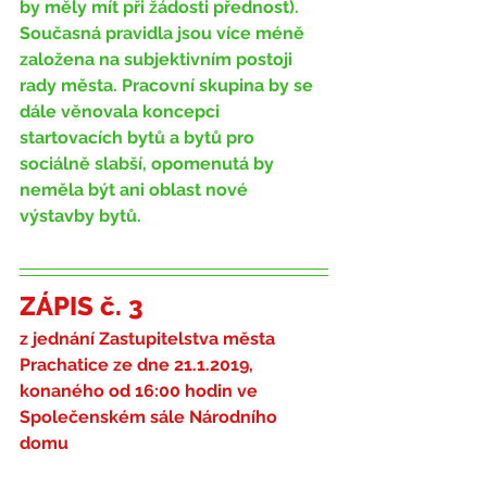
by měly mít při žádosti přednost). 
Současná pravidla jsou více méně 
založena na subjektivním postoji 
rady města. Pracovní skupina by se 
dále věnovala koncepci 
startovacích bytů a bytů pro 
sociálně slabší, opomenutá by 
neměla být ani oblast nové 
výstavby bytů.
ZÁPIS č. 3
z jednání Zastupitelstva města 
Prachatice ze dne 21.1.2019
,
konaného od 16:00 hodin ve 
Společenském sále Národního 
domu