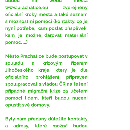
budou na webu města 
www.prachatice.eu
 zveřejněny 
oficiální kroky města a také seznam 
s možnostmi pomoci (kontakty, co je 
nyní potřeba, kam poslat příspěvek, 
kam je možné darovat materiální 
pomoc, …)
Město Prachatice bude postupovat v 
souladu s krizovým řízením 
Jihočeského kraje, který je dle 
oficiálního prohlášení připraven 
spolupracovat s vládou ČR na řešení 
případné migrační krize za účelem 
pomoci lidem, kteří budou nuceni 
opustit své domovy.
Byly nám předány důležité kontakty 
a adresy, které možná budou 