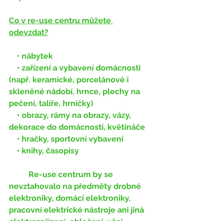
Co v re-use centru můžete 
odevzdat?
    • nábytek
    • zařízení a vybavení domácnosti 
(např. keramické, porcelánové i 
skleněné nádobí, hrnce, plechy na 
pečení, talíře, hrníčky)
    • obrazy, rámy na obrazy, vázy, 
dekorace do domácnosti, květináče
    • hračky, sportovní vybavení
    • knihy, časopisy
	Re-use centrum by se 
nevztahovalo na předměty drobné 
elektroniky, domácí elektroniky, 
pracovní elektrické nástroje ani jiná 