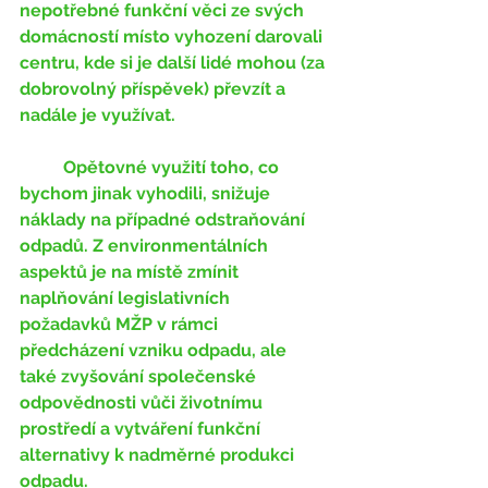
nepotřebné funkční věci ze svých 
domácností místo vyhození darovali 
centru, kde si je další lidé mohou (za 
dobrovolný příspěvek) převzít a 
nadále je využívat.
	Opětovné využití toho, co 
bychom jinak vyhodili, snižuje 
náklady na případné odstraňování 
odpadů. Z environmentálních 
aspektů je na místě zmínit 
naplňování legislativních 
požadavků MŽP v rámci 
předcházení vzniku odpadu, ale 
také zvyšování společenské 
odpovědnosti vůči životnímu 
prostředí a vytváření funkční 
alternativy k nadměrné produkci 
odpadu.