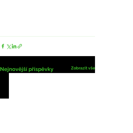
Zobrazit vše
Nejnovější příspěvky