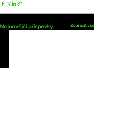
Zobrazit vše
Nejnovější příspěvky