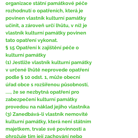
organizace státní památkové péče 
rozhodnutí o opatřeních, která je 
povinen vlastník kulturní památky 
učinit, a zároveň určí lhůtu, v níž je 
vlastník kulturní památky povinen 
tato opatření vykonat. 
§ 15 Opatření k zajištění péče o 
kulturní památky 
(1) Jestliže vlastník kulturní památky 
v určené lhůtě neprovede opatření 
podle § 10 odst. 1, může obecní 
úřad obce s rozšířenou působností, 
...., že se nezbytná opatření pro 
zabezpečení kulturní památky 
provedou na náklad jejího vlastníka 
(3) Zanedbává-li vlastník nemovité 
kulturní památky, která není státním 
majetkem, trvale své povinnosti a 
ohrožuje tím její zachování nebo 