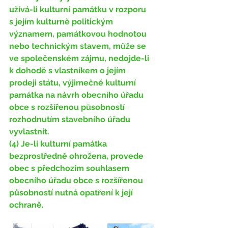
užívá-li kulturní památku v rozporu 
s jejím kulturně politickým 
významem, památkovou hodnotou 
nebo technickým stavem, může se 
ve společenském zájmu, nedojde-li 
k dohodě s vlastníkem o jejím 
prodeji státu, výjimečně kulturní 
památka na návrh obecního úřadu 
obce s rozšířenou působností 
rozhodnutím stavebního úřadu 
vyvlastnit. 
(4) Je-li kulturní památka 
bezprostředně ohrožena, provede 
obec s předchozím souhlasem 
obecního úřadu obce s rozšířenou 
působností nutná opatření k její 
ochraně.