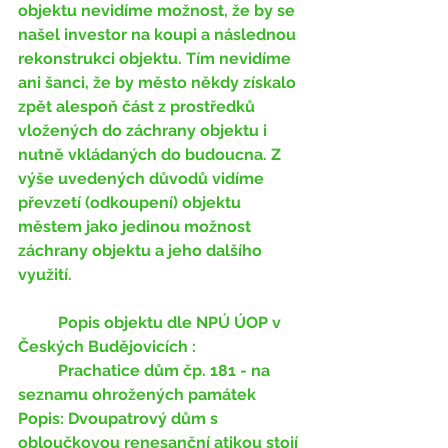
objektu nevidíme možnost, že by se 
našel investor na koupi a následnou 
rekonstrukci objektu. Tím nevidíme 
ani šanci, že by město někdy získalo 
zpět alespoň část z prostředků 
vložených do záchrany objektu i 
nutně vkládaných do budoucna. Z 
výše uvedených důvodů vidíme 
převzetí (odkoupení) objektu 
městem jako jedinou možnost 
záchrany objektu a jeho dalšího 
využití. 
Popis objektu dle NPÚ ÚOP v 
Českých Budějovicích :
	Prachatice dům čp. 181 - na 
seznamu ohrožených památek 
Popis: Dvoupatrový dům s 
obloučkovou renesanční atikou stojí 