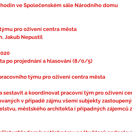
 hodin ve Společenském sále Národního domu
 týmu pro oživení centra města
ch. Jakub Nepustil
2020
ta po projednání a hlasování (8/0/5)
 pracovního týmu pro oživení centra města
a sestavit a koordinovat pracovní tým pro oživení ce
ovaných v případě zájmu všemi subjekty zastoupený
lstvu, městského architekta i případných zájemců z