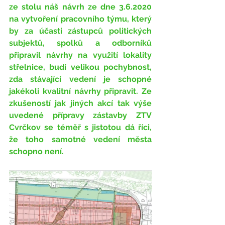
ze stolu náš návrh ze dne 3.6.2020 
na vytvoření pracovního týmu, který 
by za účasti zástupců politických 
subjektů, spolků a odborníků 
připravil návrhy na využití lokality 
střelnice, budí velikou pochybnost, 
zda stávající vedení je schopné 
jakékoli kvalitní návrhy připravit. Ze 
zkušeností jak jiných akcí tak výše 
uvedené přípravy zástavby ZTV 
Cvrčkov se téměř s jistotou dá říci, 
že toho samotné vedení města 
schopno není. 