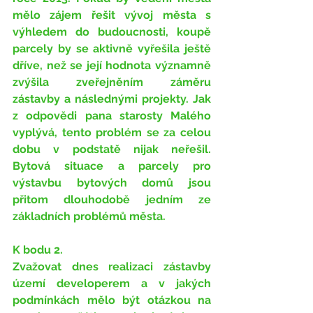
mělo zájem řešit vývoj města s 
výhledem do budoucnosti, koupě 
parcely by se aktivně vyřešila ještě 
dříve, než se její hodnota významně 
zvýšila zveřejněním záměru 
zástavby a následnými projekty. Jak 
z odpovědi pana starosty Malého 
vyplývá, tento problém se za celou 
dobu v podstatě nijak neřešil. 
Bytová situace a parcely pro 
výstavbu bytových domů jsou 
přitom dlouhodobě jedním ze 
základních problémů města.
K bodu 2.
Zvažovat dnes realizaci zástavby 
území developerem a v jakých 
podmínkách mělo být otázkou na 