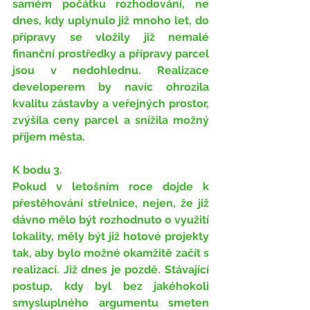
samém počátku rozhodování, ne 
dnes, kdy uplynulo již mnoho let, do 
přípravy se vložily již nemalé 
finanční prostředky a přípravy parcel 
jsou v nedohlednu. Realizace 
developerem by navíc ohrozila 
kvalitu zástavby a veřejných prostor, 
zvýšila ceny parcel a snížila možný 
příjem města.
K bodu 3.
Pokud v letošním roce dojde k 
přestěhování střelnice, nejen, že již 
dávno mělo být rozhodnuto o využití 
lokality, měly být již hotové projekty 
tak, aby bylo možné okamžitě začít s 
realizací. Již dnes je pozdě. Stávající 
postup, kdy byl bez jakéhokoli 
smysluplného argumentu smeten 