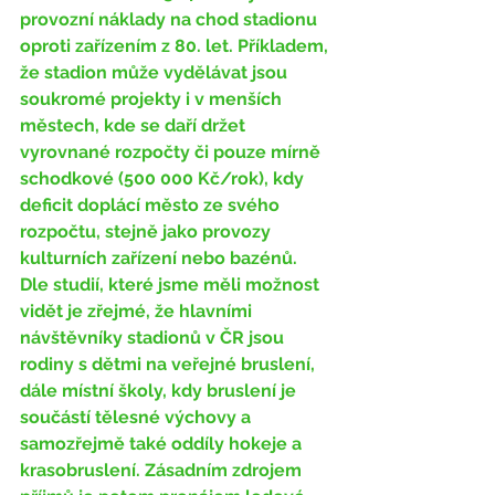
provozní náklady na chod stadionu 
oproti zařízením z 80. let. Příkladem, 
že stadion může vydělávat jsou 
soukromé projekty i v menších 
městech, kde se daří držet 
vyrovnané rozpočty či pouze mírně 
schodkové (500 000 Kč/rok), kdy 
deficit doplácí město ze svého 
rozpočtu, stejně jako provozy 
kulturních zařízení nebo bazénů. 
Dle studií, které jsme měli možnost 
vidět je zřejmé, že hlavními 
návštěvníky stadionů v ČR jsou 
rodiny s dětmi na veřejné bruslení, 
dále místní školy, kdy bruslení je 
součástí tělesné výchovy a 
samozřejmě také oddíly hokeje a 
krasobruslení. Zásadním zdrojem 