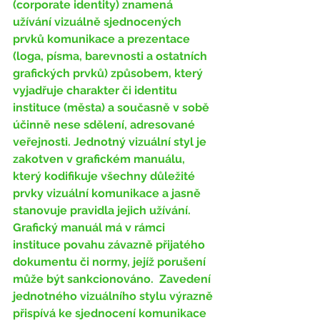
(corporate identity) znamená 
užívání vizuálně sjednocených 
prvků komunikace a prezentace 
(loga, písma, barevnosti a ostatních 
grafických prvků) způsobem, který 
vyjadřuje charakter či identitu 
instituce (města) a současně v sobě 
účinně nese sdělení, adresované 
veřejnosti. Jednotný vizuální styl je 
zakotven v grafickém manuálu, 
který kodifikuje všechny důležité 
prvky vizuální komunikace a jasně 
stanovuje pravidla jejich užívání. 
Grafický manuál má v rámci 
instituce povahu závazně přijatého 
dokumentu či normy, jejíž porušení 
může být sankcionováno.  Zavedení 
jednotného vizuálního stylu výrazně 
přispívá ke sjednocení komunikace 