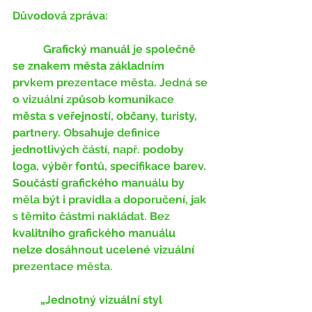
Důvodová zpráva:
 Grafický manuál
 je společně 
se znakem města základním 
prvkem prezentace města. Jedná se 
o vizuální způsob komunikace 
města s veřejností, občany, turisty, 
partnery. Obsahuje definice 
jednotlivých částí, např. podoby 
loga, výběr fontů, specifikace barev. 
Součástí grafického manuálu by 
měla být i pravidla a doporučení, jak 
s těmito částmi nakládat. Bez 
kvalitního grafického manuálu 
nelze dosáhnout ucelené vizuální 
prezentace města.
	„J
ednotný vizuální styl