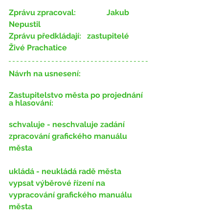
Zprávu zpracoval:
 		Jakub 
Nepustil
Zprávu předkládají:
 ​ 	zastupitelé 
Živé Prachatice
Návrh na usnesení:
Zastupitelstvo města po projednání 
a hlasování:
schvaluje - neschvaluje
 zadání 
zpracování grafického manuálu 
města
ukládá - neukládá
 radě města 
vypsat výběrové řízení na 
vypracování grafického manuálu 
města