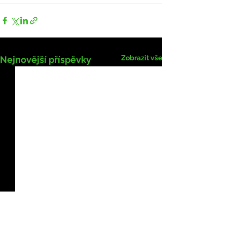
Zobrazit vše
Nejnovější příspěvky