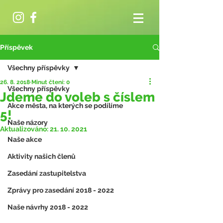
Příspěvek
Všechny příspěvky
26. 8. 2018
Minut čtení: 0
Všechny příspěvky
Jdeme do voleb s číslem
Akce města, na kterých se podílíme
5!
Naše názory
Aktualizováno:
21. 10. 2021
Naše akce
Aktivity našich členů
Zasedání zastupitelstva
Zprávy pro zasedání 2018 - 2022
Naše návrhy 2018 - 2022