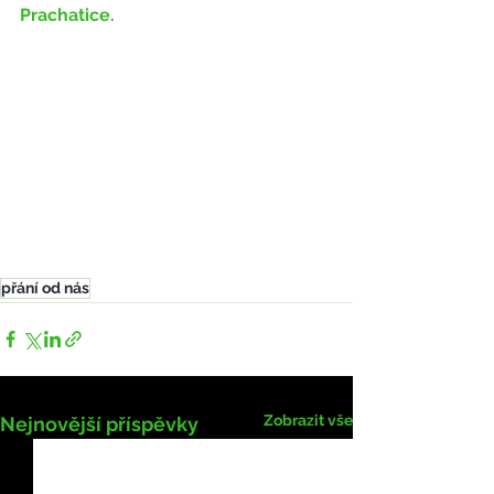
Prachatice.
přání od nás
Zobrazit vše
Nejnovější příspěvky