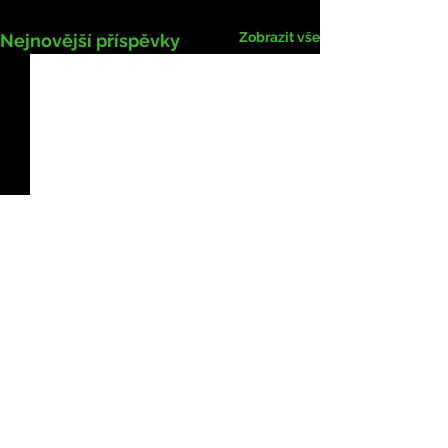
Zobrazit vše
Nejnovější příspěvky
Komentáře