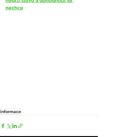
nedrží slovo a dohodnout se 
nechce
informace