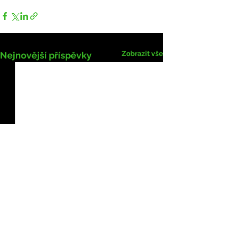
Zobrazit vše
Nejnovější příspěvky